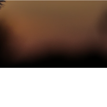
handlingar
Terapi
Podcast