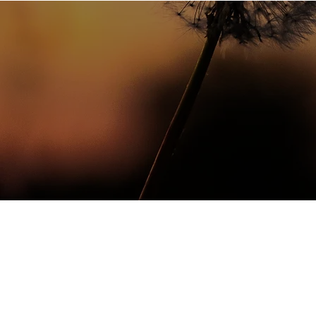
Hem
Be