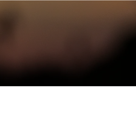
Om
Kontakt