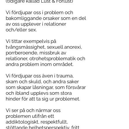
(tidigare kallad Lust & Förlust)
Vi fördjupar oss i problem och
bakomliggande orsaker som en del
av oss upplever i relationer
och/eller sex.
Vi tittar exempelvis på
tvångsmässighet, sexuell anorexi,
porrberoende, missbruk av
relationer, otrohetsproblematik och
andra problem inom området.
Vi fördjupar oss även i trauma,
skam och skuld, och andra saker
som skapar låsningar, som försvårar
och ibland upplevs som stora
hinder för att ta sig ur problemet.
Vi ser på och närmar oss
problemen utifrån ett
addiktologiskt, respektfullt,
stöttande helhetsperspektiv, fritt