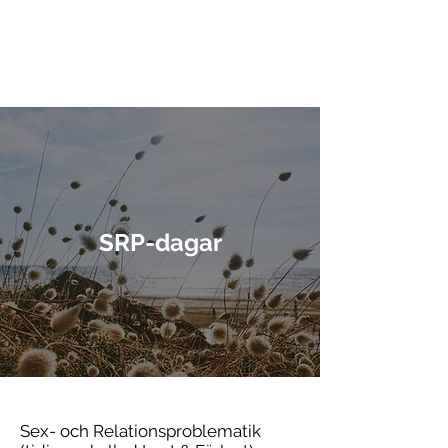
Kontakta oss
SRP-dagar
Sex- och Relationsproblematik